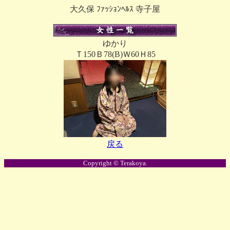
大久保 ﾌｧｯｼｮﾝﾍﾙｽ 寺子屋
ゆかり
Ｔ150Ｂ78(B)Ｗ60Ｈ85
戻る
Copyright © Terakoya.