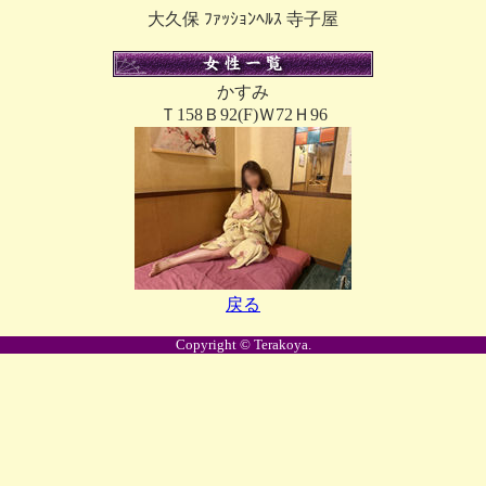
大久保 ﾌｧｯｼｮﾝﾍﾙｽ 寺子屋
かすみ
Ｔ158Ｂ92(F)Ｗ72Ｈ96
戻る
Copyright © Terakoya.