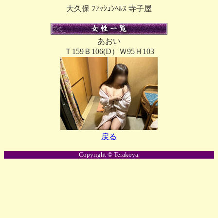
大久保 ﾌｧｯｼｮﾝﾍﾙｽ 寺子屋
あおい
Ｔ159Ｂ106(D）Ｗ95Ｈ103
戻る
Copyright © Terakoya.